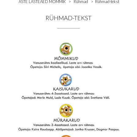
ASTE LASTEAED MÕMMIK
>
Rühmad
>
Rühmad-tekst
RÜHMAD-TEKST