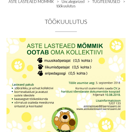
ASTE LASTEAED MÕMMIK
>
Uncategorized
>
TUGITEENUSED
>
töökuulutus
TÖÖKUULUTUS